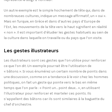
Un autre exemple est le simple hochement de tête qui, dans de
nombreuses cultures, indique un message affirmatif, un « oui ».
Mais en Turquie, en Grèce et dans d’autres pays d’Europe de
l’Est, les mouvements de la tête vers le haut signifient en réalité
« non ». Il est important d’étudier les gestes habituels au sein de
la culture dans laquelle on travaille ou du pays que l’on visite.
Les gestes illustrateurs
Les illustrateurs sont ces gestes que l’on utilise pour renforcer
ce que l’on dit. Un exemple pourrait être l’utilisation de
« bâtons ». Si vous énumérez un certain nombre de points dans
une discussion, comme on a tendance à le voir chez les hommes
politiques, on fait un geste qui pointe vers le bas en même
temps que l’on parle : « Point un… point deux… », en utilisant
l’illustrateur pour renforcer et marteler ces points. Ils
s’appellent des bâtons car ils sont similaires à la baguette du
chef d’orchestre.