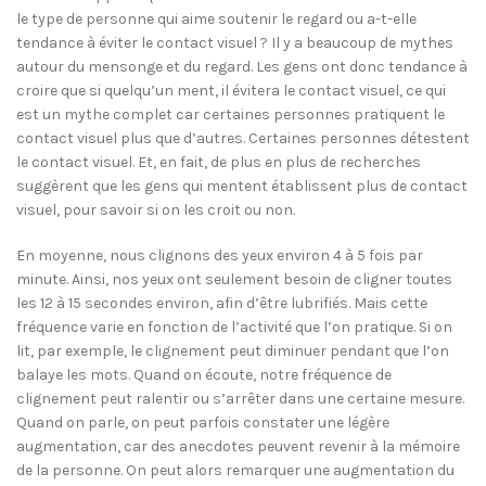
le type de personne qui aime soutenir le regard ou a-t-elle
tendance à éviter le contact visuel ? Il y a beaucoup de mythes
autour du mensonge et du regard. Les gens ont donc tendance à
croire que si quelqu’un ment, il évitera le contact visuel, ce qui
est un mythe complet car certaines personnes pratiquent le
contact visuel plus que d’autres. Certaines personnes détestent
le contact visuel. Et, en fait, de plus en plus de recherches
suggèrent que les gens qui mentent établissent plus de contact
visuel, pour savoir si on les croit ou non.
En moyenne, nous clignons des yeux environ 4 à 5 fois par
minute. Ainsi, nos yeux ont seulement besoin de cligner toutes
les 12 à 15 secondes environ, afin d’être lubrifiés. Mais cette
fréquence varie en fonction de l’activité que l’on pratique. Si on
lit, par exemple, le clignement peut diminuer pendant que l’on
balaye les mots. Quand on écoute, notre fréquence de
clignement peut ralentir ou s’arrêter dans une certaine mesure.
Quand on parle, on peut parfois constater une légère
augmentation, car des anecdotes peuvent revenir à la mémoire
de la personne. On peut alors remarquer une augmentation du