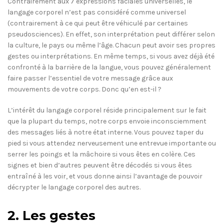
Contrairement aux 7 expressions faciales universelles, le
langage corporel n’est pas considéré comme universel
(contrairement à ce qui peut être véhiculé par certaines
pseudosciences). En effet, son interprétation peut différer selon
la culture, le pays ou même l’âge. Chacun peut avoir ses propres
gestes ou interprétations. En même temps, si vous avez déjà été
confronté à la barrière de la langue, vous pouvez généralement
faire passer l’essentiel de votre message grâce aux
mouvements de votre corps. Donc qu’en est-il ?
L’intérêt du langage corporel réside principalement sur le fait
que la plupart du temps, notre corps envoie inconsciemment
des messages liés à notre état interne. Vous pouvez taper du
pied si vous attendez nerveusement une entrevue importante ou
serrer les poings et la mâchoire si vous êtes en colère. Ces
signes et bien d’autres peuvent être décodés si vous êtes
entraîné à les voir, et vous donne ainsi l’avantage de pouvoir
décrypter le langage corporel des autres.
2. Les gestes