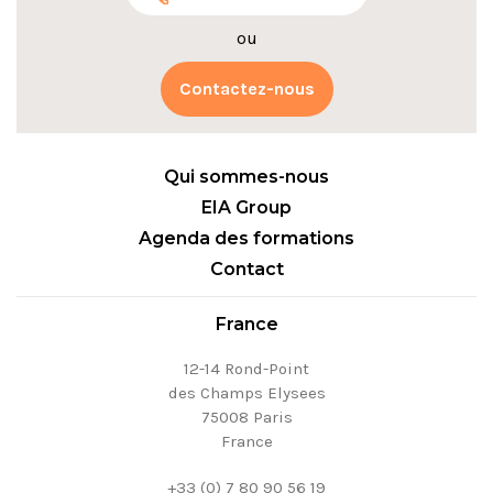
ou
Contactez-nous
Qui sommes-nous
EIA Group
Agenda des formations
Contact
France
12-14 Rond-Point
des Champs Elysees
75008 Paris
France
+33 (0) 7 80 90 56 19