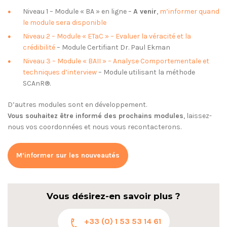
Niveau 1 – Module « BA » en ligne –
A venir
,
m’informer quand
le module sera disponible
Niveau 2 – Module « ETaC » – Evaluer la véracité et la
crédibilité
– Module Certifiant Dr. Paul Ekman
Niveau 3 – Module « BAII » – Analyse Comportementale et
techniques d’interview
– Module utilisant la méthode
SCAnR®.
D’autres modules sont en développement.
Vous souhaitez être informé des prochains modules
, laissez-
nous vos coordonnées et nous vous recontacterons.
M’informer sur les nouveautés
Vous désirez-en savoir plus ?
+33 (0) 1 53 53 14 61