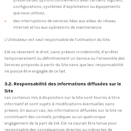
présente des dysfonctionnements avec certains logiciels,
configurations, systèmes d’exploitation ou équipements
que vous utilisez,
des interruptions de services liées aux aléas du réseau
Internet et/ou aux opérations de maintenance.
L’Utilisateur est seul responsable de l’utilisation du Site.
EIA se réservent le droit, sans préavis ni indemnité, d’arrêter
temporairement ou définitivement un Service ou l’ensemble des
Services proposés à partir du Site sans que leur responsabilité
ne puisse être engagée de ce fait.
3.2. Responsabilité des informations diffusées sur le
Site
Les contenus mis à disposition sur le Site sont fournis à titre
informatif et sont sujets à modifications éventuelles sans
préavis. En aucun cas, les informations diffusées sur le Site ne
constituent des conseils juridiques ou un quelconque
engagement de la part de EIA. EIA ne saurait être tenue pour
responsable des conséquences directes ou indirectes de