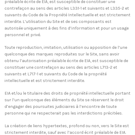
préalable écrite de EIA, est susceptible de constituer une
contrefaçon au sens des articles L331-1 et suivants et L335-2 et
suivants du Code de la Propriété Intellectuelle et est strictement
interdite. L’utilisation du Site et de ses composants est
autorisée uniquement à des fins d’information et pour un usage
personnel et privé.
Toute reproduction, imitation, utilisation ou apposition de l’une
quelconque des marques reproduites sur le Site, sans avoir
obtenu l’autorisation préalable écrite de EIA, est susceptible de
constituer une contrefaçon au sens des articles L713-2 et
suivants et L717-1 et suivants du Code de la propriété
intellectuelle et est strictement interdite.
EIA et/ou le titulaire des droits de propriété intellectuelle portant
sur l’un quelconque des éléments du Site se réservent le droit
d’engager des poursuites judiciaires à l’encontre de toute
personne qui ne respecterait pas les interdictions précitées.
La création de liens hypertextes, profond ou non, vers le Site est
strictement interdite, sauf avec l’accord écrit préalable de EIA.