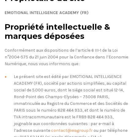
EMOTIONAL INTELLIGENCE ACADEMY (FR)
Propriété intellectuelle &
marques déposées
Conformément aux dispositions de l’article 6 III-1 de la Loi
n°2004-575 du 21 juin 2004 pour la Confiance dans l’Economie
Numérique, nous vous informons que :
Le présent site est édité par EMOTIONAL INTELLIGENCE
ACADEMY (FR), société par actions simplifiées, au capital
social de 5.000 euros, dont le siège social est situé 12-14,
Rond-Point des Champs-Elysées – 75008 PARIS,
immatriculée au Registre du Commerce et des Sociétés de
PARIS sous le numéro 828 464 933, et dont le numéro de
TVA intracommunautaire est le FR89 828 464 933,
joignable aux coordonnées suivantes : par e-mail à
l’adresse suivante
contact@eiagroup.fr
ou par téléphone