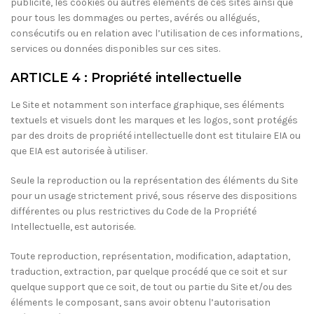
publicité, les cookies ou autres éléments de ces sites ainsi que
pour tous les dommages ou pertes, avérés ou allégués,
consécutifs ou en relation avec l’utilisation de ces informations,
services ou données disponibles sur ces sites.
ARTICLE 4 : Propriété intellectuelle
Le Site et notamment son interface graphique, ses éléments
textuels et visuels dont les marques et les logos, sont protégés
par des droits de propriété intellectuelle dont est titulaire EIA ou
que EIA est autorisée à utiliser.
Seule la reproduction ou la représentation des éléments du Site
pour un usage strictement privé, sous réserve des dispositions
différentes ou plus restrictives du Code de la Propriété
Intellectuelle, est autorisée.
Toute reproduction, représentation, modification, adaptation,
traduction, extraction, par quelque procédé que ce soit et sur
quelque support que ce soit, de tout ou partie du Site et/ou des
éléments le composant, sans avoir obtenu l’autorisation