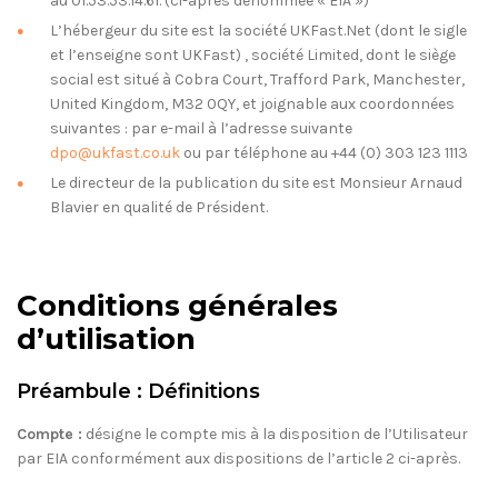
au 01.53.53.14.61. (ci-après dénommée « EIA »)
L’hébergeur du site est la société UKFast.Net (dont le sigle
et l’enseigne sont UKFast) , société Limited, dont le siège
social est situé à Cobra Court, Trafford Park, Manchester,
United Kingdom, M32 0QY, et joignable aux coordonnées
suivantes : par e-mail à l’adresse suivante
dpo@ukfast.co.uk
ou par téléphone au +44 (0) 303 123 1113
Le directeur de la publication du site est Monsieur Arnaud
Blavier en qualité de Président.
Conditions générales
d’utilisation
Préambule : Définitions
Compte :
désigne le compte mis à la disposition de l’Utilisateur
par EIA conformément aux dispositions de l’article 2 ci-après.