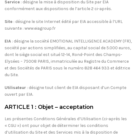
Service
: désigne la mise à disposition du Site par EIA
conformément aux dispositions de l’article 2 ci-après.
Site
: désigne le site Internet édité par EIA accessible à l’URL
suivante : www.eiagroup.fr
EIA
: désigne la société EMOTIONAL INTELLIGENCE ACADEMY (FR),
société par actions simplifiées, au capital social de 5.000 euros,
dont le siège social est situé 12-14, Rond-Point des Champs-
Elysées – 75008 PARIS, immatriculée au Registre du Commerce
et des Sociétés de PARIS sous le numéro 828 464 933 et éditrice
du Site.
Utilisateur
: désigne tout client de EIA disposant d’un Compte
ouvert par EIA.
ARTICLE 1 : Objet – acceptation
Les présentes Conditions Générales d’Utilisation (ci-après les
« CGU ») ont pour objet de déterminer les conditions
d’utilisation du Site et des Services mis à la disposition de