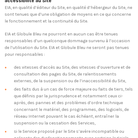
accessibilité au Site
EIA, en qualité d’éditeur du Site, en qualité d’hébergeur du Site, ne
sont tenues que d’une obligation de moyens en ce qui concerne
le fonctionnement et la continuité du Site.
EIA et Globule Bleu ne pourront en aucun cas être tenues
responsables d’un quelconque dommage survenu à l’occasion
de l’utilisation du Site. EIA et Globule Bleu ne seront pas tenues
pour responsables :
des vitesses d’accès au Site, des vitesses d’ouverture et de
consultation des pages du Site, de ralentissements
externes, de la suspension ou de l’inaccessibilité du Site,
des faits dus à un cas de force majeure ou faits de tiers, tels
que définis par la jurisprudence et notamment ceux ci-
après, des pannes et des problèmes d’ordre technique
concernant le matériel, des programmes, des logiciels, de
réseau Internet pouvant le cas échéant, entraîner la
suspension ou la cessation des Services,
si le Service proposé par le Site s’avère incompatible ou