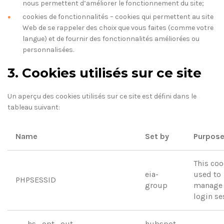
nous permettent d’améliorer le fonctionnement du site;
cookies de fonctionnalités – cookies qui permettent au site
Web de se rappeler des choix que vous faites (comme votre
langue) et de fournir des fonctionnalités améliorées ou
personnalisées.
3. Cookies utilisés sur ce site
Un aperçu des cookies utilisés sur ce site est défini dans le
tableau suivant:
Name
Set by
Purpos
This coo
eia-
used to
PHPSESSID
group
manage 
login se
__hs_opt_out
hubspot