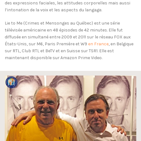
des expressions faciales, les attitudes corporelles mais aussi
l’intonation de la voix et les aspects du langage.
Lie to Me (Crimes et Mensonges au Québec) est une série
télévisée américaine en 48 épisodes de 42 minutes. Elle fut
diffusée en simultané entre 2009 et 2011 sur le réseau FOX aux
États-Unis, sur M6, Paris Première et W9
en France
, en Belgique
sur RTL, Club RTL et BeTV et en Suisse sur TSR1. Elle est
maintenant disponible sur Amazon Prime Video.