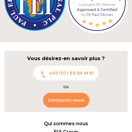
Vous désirez-en savoir plus ?
+33 (0) 1 53 53 14 61
ou
Contactez-nous
Qui sommes-nous
EIA Group