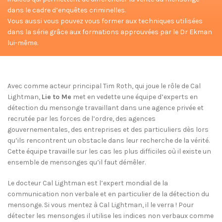
dans le cadre d’enquêtes criminelles.
Vous aussi vous pouvez vous former aux techniques utilisées
dans la série grâce aux formations approuvées par le Dr Ekman
lui-même.
Avec comme acteur principal Tim Roth, qui joue le rôle de Cal
Lightman,
Lie to Me
met en vedette une équipe d’experts en
détection du mensonge travaillant dans une agence privée et
recrutée par les forces de l’ordre, des agences
gouvernementales, des entreprises et des particuliers dès lors
qu’ils rencontrent un obstacle dans leur recherche de la vérité.
Cette équipe travaille sur les cas les plus difficiles où il existe un
ensemble de mensonges qu’il faut démêler.
Le docteur Cal Lightman est l’expert mondial de la
communication non verbale et en particulier de la détection du
mensonge. Si vous mentez à Cal Lightman, il le verra ! Pour
détecter les mensonges il utilise les indices non verbaux comme