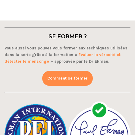
SE FORMER ?
Vous aussi vous pouvez vous former aux techniques utilisées
dans la série grâce à la formation «
Evaluer la véracité et
détecter le mensonge
» approuvée par le Dr Ekman.
Comment se former