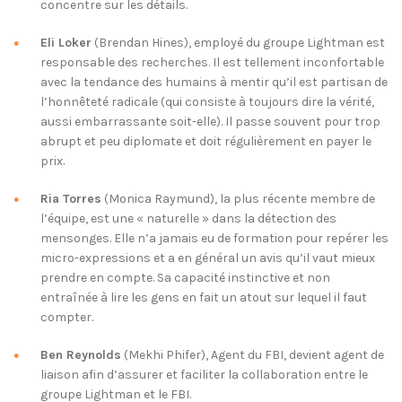
concentre sur les détails.
Eli Loker
(Brendan Hines), employé du groupe Lightman est
responsable des recherches. Il est tellement inconfortable
avec la tendance des humains à mentir qu’il est partisan de
l’honnêteté radicale (qui consiste à toujours dire la vérité,
aussi embarrassante soit-elle). Il passe souvent pour trop
abrupt et peu diplomate et doit régulièrement en payer le
prix.
Ria Torres
(Monica Raymund), la plus récente membre de
l’équipe, est une « naturelle » dans la détection des
mensonges. Elle n’a jamais eu de formation pour repérer les
micro-expressions et a en général un avis qu’il vaut mieux
prendre en compte. Sa capacité instinctive et non
entraînée à lire les gens en fait un atout sur lequel il faut
compter.
Ben Reynolds
(Mekhi Phifer), Agent du FBI, devient agent de
liaison afin d’assurer et faciliter la collaboration entre le
groupe Lightman et le FBI.