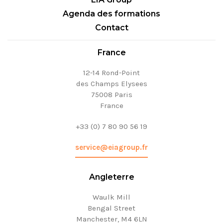
Agenda des formations
Contact
France
12-14 Rond-Point
des Champs Elysees
75008 Paris
France
+33 (0) 7 80 90 56 19
service@eiagroup.fr
Angleterre
Waulk Mill
Bengal Street
Manchester, M4 6LN